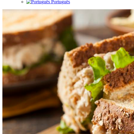
Português