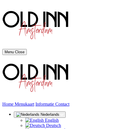
Menu
Close
(huidige)
Home
Menukaart
Informatie
Contact
Nederlands
English
Deutsch