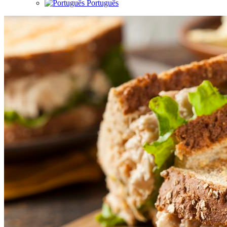
Português