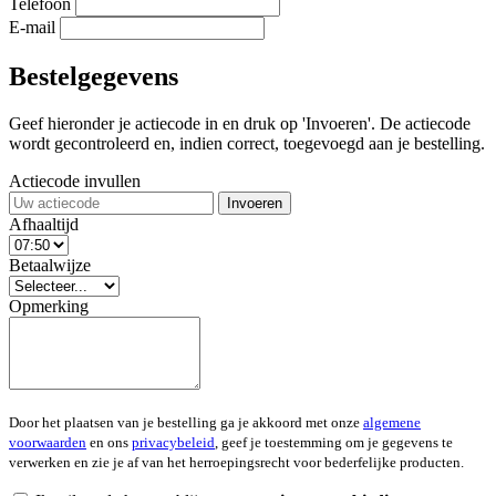
Telefoon
E-mail
Bestelgegevens
Geef hieronder je actiecode in en druk op 'Invoeren'. De actiecode
wordt gecontroleerd en, indien correct, toegevoegd aan je bestelling.
Actiecode invullen
Invoeren
Afhaaltijd
Betaalwijze
Opmerking
Door het plaatsen van je bestelling ga je akkoord met onze
algemene
voorwaarden
en ons
privacybeleid
, geef je toestemming om je gegevens te
verwerken en zie je af van het herroepingsrecht voor bederfelijke producten.